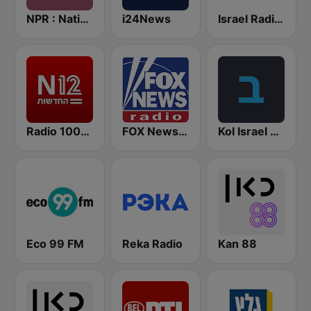
NPR : National Public Radio
i24News
Israel Radio International
Radio 100% News 12
FOX News Radio
Kol Israel Reshet Bet
Eco 99 FM
Reka Radio
Kan 88