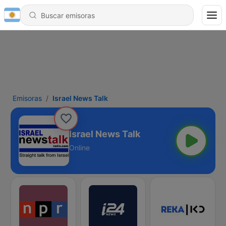
Emisoras
Israel News Talk
Israel News Talk
Online