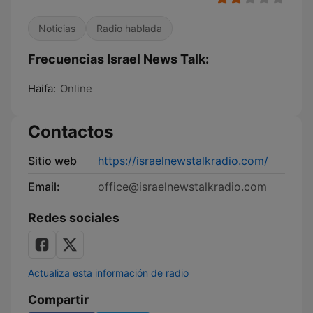
Noticias
Radio hablada
Frecuencias Israel News Talk:
Haifa:
Online
Contactos
Sitio web
https://israelnewstalkradio.com/
Email:
office@israelnewstalkradio.com
Redes sociales
Actualiza esta información de radio
Compartir