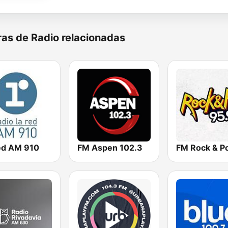
as de Radio relacionadas
ed AM 910
FM Aspen 102.3
FM Rock & P