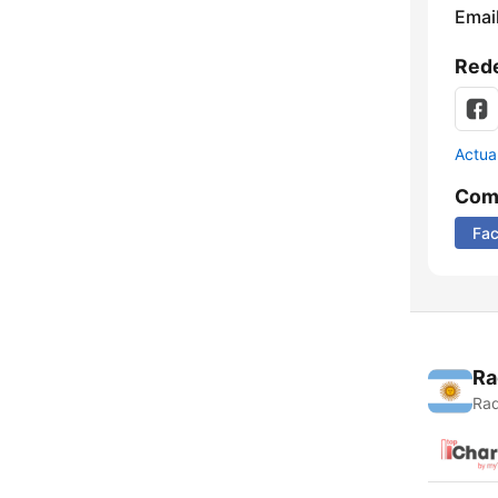
Email
Rede
Actua
Comp
Fa
Ra
Rad