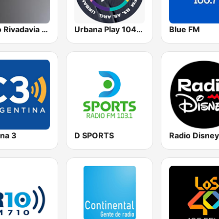
Radio Rivadavia 630 AM
Urbana Play 104.3 FM
Blue FM
na 3
D SPORTS