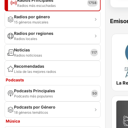
Radios Principales
1758
Radios más escuchadas
Radios por género
Emisor
15 géneros musicales
Radios por regiones
Radios locales
Noticias
117
Radios noticiosas
Recomendadas
Lista de las mejores radios
Podcasts
La R
Podcasts Principales
50
Podcasts más populares
Podcasts por Género
18 géneros temáticos
Música