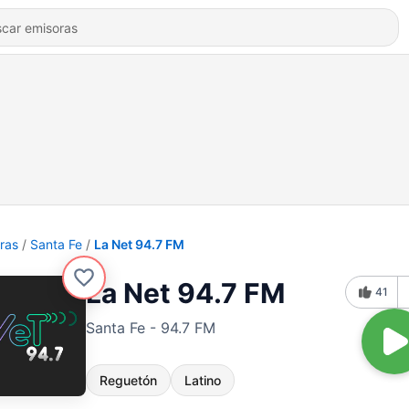
ras
Santa Fe
La Net 94.7 FM
La Net 94.7 FM
41
Santa Fe - 94.7 FM
Reguetón
Latino