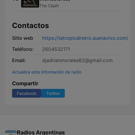
The Clash
Contactos
Sitio web
https://latropicalretro.suenavivo.com/
Teléfono:
2604532171
Email:
djadrianmorales82@gmail.com
Actualiza esta información de radio
Compartir
Facebook
Twitter
Radios Argentinas