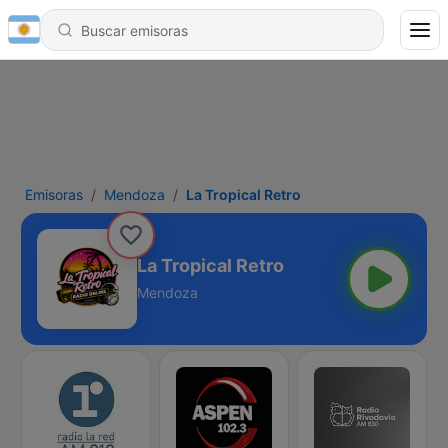
Emisoras
Mendoza
La Tropical Retro
La Tropical Retro
Mendoza