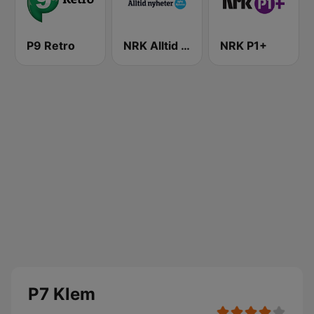
P9 Retro
NRK Alltid Nyheter
NRK P1+
P7 Klem