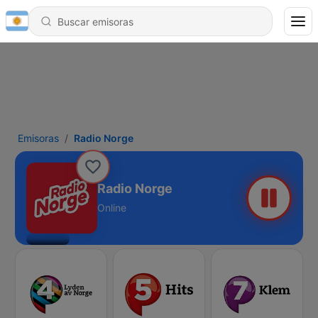
Emisoras
Radio Norge
Radio Norge
Online