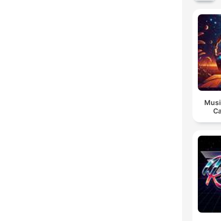
Musi
Ca