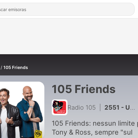
105 Friends
105 Friends
Radio 105
|
2551 - Umberto Tozzi (Tour finale) (24-12-2025)
105 Friends: nessun limite 
Tony & Ross, sempre "sul