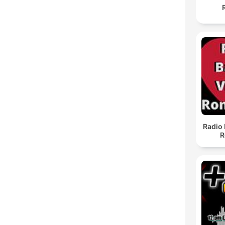
Radio 
R