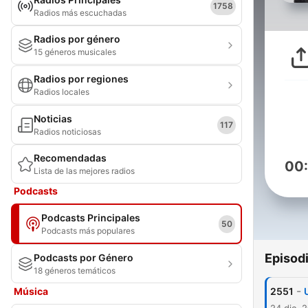
1758
Radios más escuchadas
Radios por género
15 géneros musicales
Radios por regiones
Radios locales
Noticias
117
Radios noticiosas
Recomendadas
00
Lista de las mejores radios
Podcasts
Podcasts Principales
50
Podcasts más populares
Episod
Podcasts por Género
18 géneros temáticos
-
Música
2551