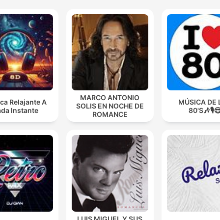
MARCO ANTONIO
ca Relajante A
MÚSICA DE 
SOLIS EN NOCHE DE
da Instante
80'S🎶🎙️
ROMANCE
LUIS MIGUEL Y SUS