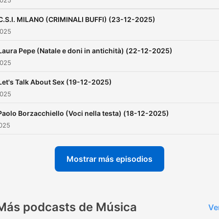
2025
C.S.I. MILANO (CRIMINALI BUFFI) (23-12-2025)
2025
Laura Pepe (Natale e doni in antichità) (22-12-2025)
2025
Let's Talk About Sex (19-12-2025)
2025
Paolo Borzacchiello (Voci nella testa) (18-12-2025)
2025
Mostrar más episodios
Más podcasts de Música
Ve