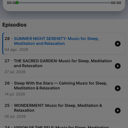
00:00
00:00
Episodios
-
28
SUMMER NIGHT SERENITY: Music for Sleep,
Meditation and Relaxation
04 ago. 2026
-
27
THE SACRED GARDEN: Music for Sleep, Meditation
and Relaxation
27 jul. 2026
-
26
Sleep With the Stars — Calming Music for Sleep,
Meditation & Relaxation
14 jul. 2026
-
25
WONDERMENT: Music for Sleep, Meditation &
Relaxation
06 jul. 2026
-
24
VISION OF THE SELF: Music for Sleep, Meditation