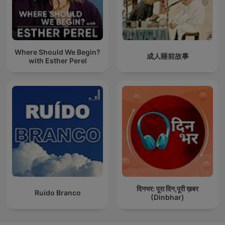
Where Should We Begin?
成人睡前故事
with Esther Perel
दिनभर: पूरा दिन,पूरी ख़बर
Ruído Branco
(Dinbhar)