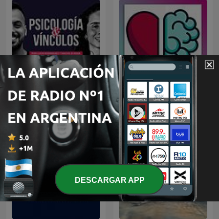
Entrenamiento para la
Psicología y Vínculos
mente
DESCARGAR APP