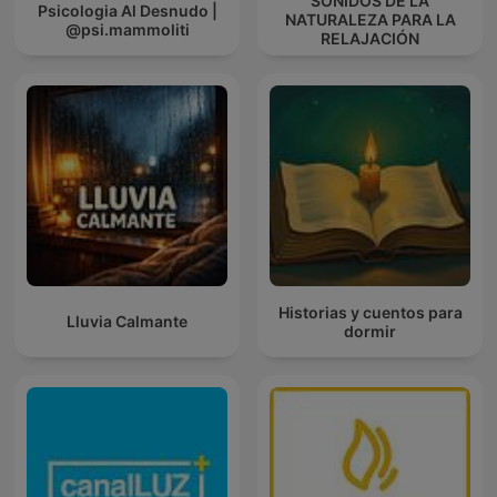
SONIDOS DE LA
Psicologia Al Desnudo |
NATURALEZA PARA LA
@psi.mammoliti
RELAJACIÓN
Historias y cuentos para
Lluvia Calmante
dormir