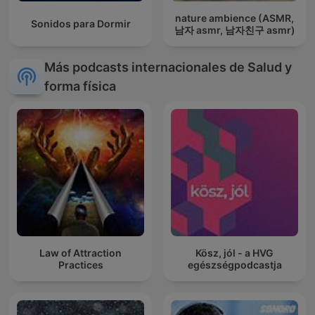
nature ambience (ASMR,
Sonidos para Dormir
남자 asmr, 남자친구 asmr)
Más podcasts internacionales de Salud y
forma física
Law of Attraction
Kösz, jól - a HVG
Practices
egészségpodcastja