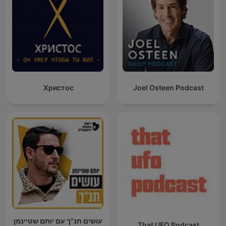
Христос
Joel Osteen Podcast
עושים תנ"ך עם יותם שטיינמן
That UFO Podcast