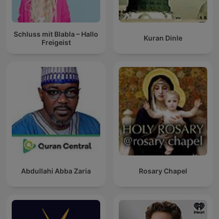
Schluss mit Blabla – Hallo
Kuran Dinle
Freigeist
Abdullahi Abba Zaria
Rosary Chapel