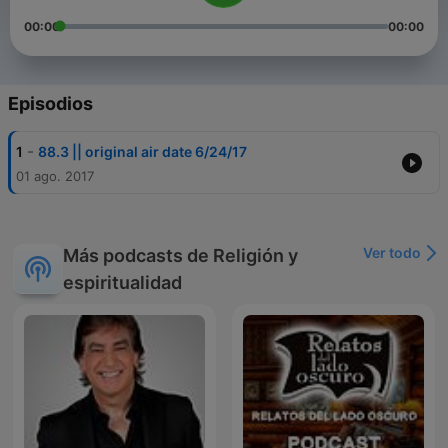
00:00
00:00
Episodios
-
1
88.3 || original air date 6/24/17
01 ago. 2017
Ver todo
Más podcasts de Religión y
espiritualidad