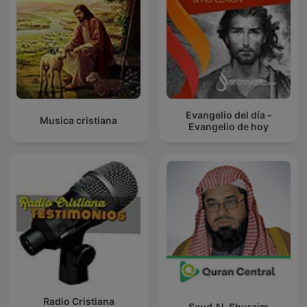
Evangelio del día -
Musica cristiana
Evangelio de hoy
Radio Cristiana
Saud Al-Shuraim