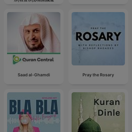
Saad al-Ghamdi
Pray the Rosary