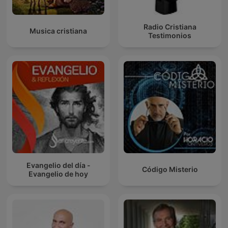
Radio Cristiana
Musica cristiana
Testimonios
Evangelio del día -
Código Misterio
Evangelio de hoy