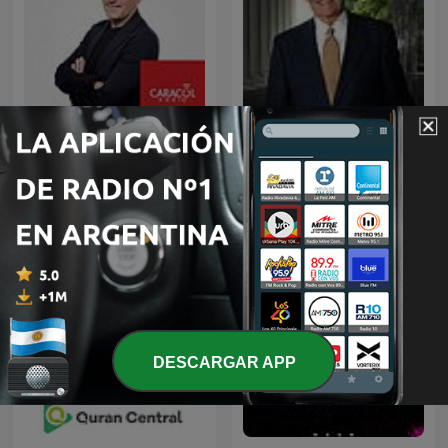
Noche de Misterio
EL AMOR QUE VALE on
Oneplace.com
DESCARGAR APP