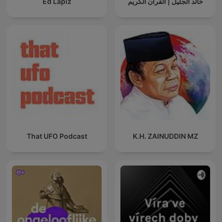
Ed Lapiz
خالد الجليل | القرآن الكريم
That UFO Podcast
K.H. ZAINUDDIN MZ