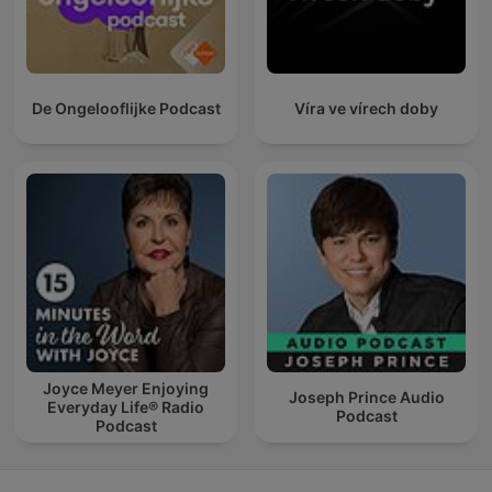
De Ongelooflijke Podcast
Víra ve vírech doby
Joyce Meyer Enjoying
Joseph Prince Audio
Everyday Life® Radio
Podcast
Podcast