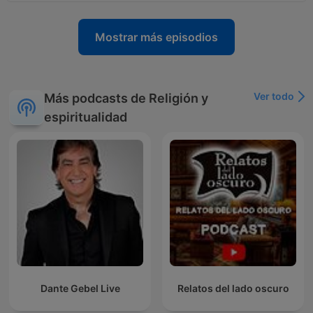
Mostrar más episodios
Ver todo
Más podcasts de Religión y
espiritualidad
Dante Gebel Live
Relatos del lado oscuro