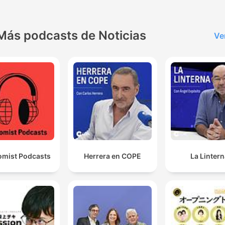
Más podcasts de Noticias
Ve
mist Podcasts
Herrera en COPE
La Linter