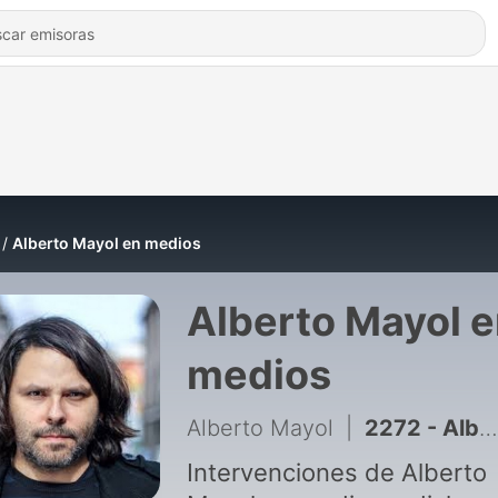
Alberto Mayol en medios
Alberto Mayol 
medios
Alberto Mayol
|
2272 - Alberto Mayol: “los gobiernos de derecha tienen un problema que es la comprensión de lo social”
Intervenciones de Alberto