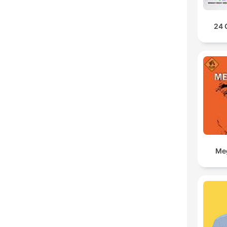
24 
Meg