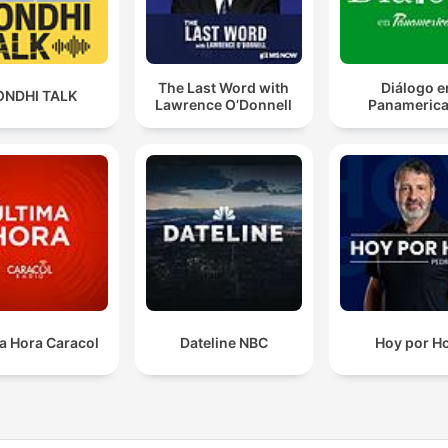
The Last Word with
Diálogo e
ONDHI TALK
Lawrence O’Donnell
Panameric
a Hora Caracol
Dateline NBC
Hoy por H