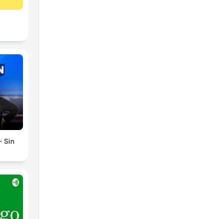
- Sin