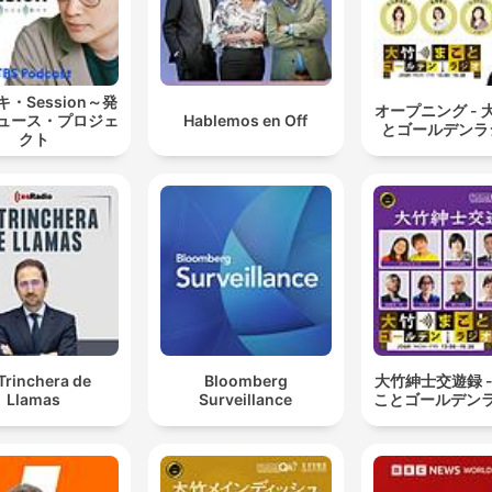
・Session～発
オープニング - 
ュース・プロジェ
Hablemos en Off
とゴールデンラ
クト
Trinchera de
Bloomberg
大竹紳士交遊録 -
Llamas
Surveillance
ことゴールデン