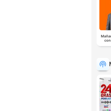
Mañan
con 