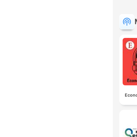
Econo