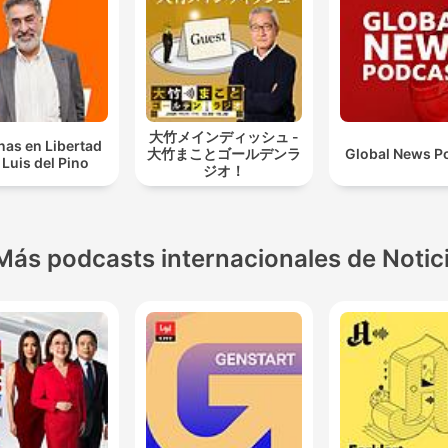
大竹メインディッシュ -
as en Libertad
大竹まことゴールデンラ
Global News P
Luis del Pino
ジオ！
Más podcasts internacionales de Notic