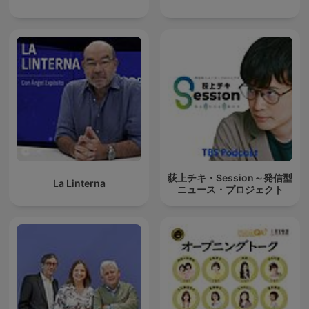
荻上チキ・Session～発信型
La Linterna
ニュース・プロジェクト