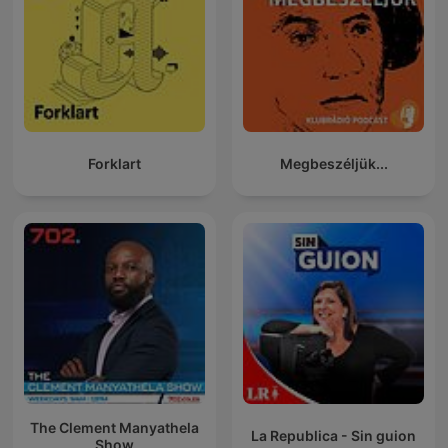
Forklart
Megbeszéljük...
The Clement Manyathela
La Republica - Sin guion
Show