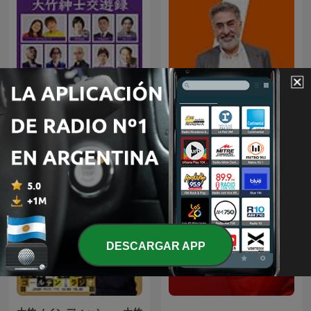
大竹紳士交遊録 - 大竹まこと
Mañanas en Libertad con
ゴールデンラジオ！
Luis del Pino
DESCARGAR APP