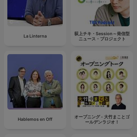
荻上チキ・Session～発信型
La Linterna
ニュース・プロジェクト
オープニング - 大竹まことゴ
Hablemos en Off
ールデンラジオ！