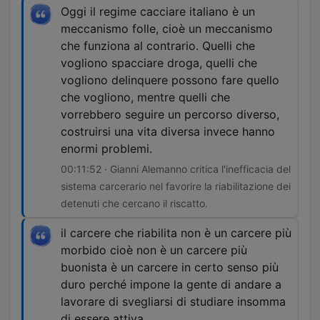
Oggi il regime cacciare italiano è un
meccanismo folle, cioè un meccanismo
che funziona al contrario. Quelli che
vogliono spacciare droga, quelli che
vogliono delinquere possono fare quello
che vogliono, mentre quelli che
vorrebbero seguire un percorso diverso,
costruirsi una vita diversa invece hanno
enormi problemi.
00:11:52 · Gianni Alemanno critica l'inefficacia del
sistema carcerario nel favorire la riabilitazione dei
detenuti che cercano il riscatto.
il carcere che riabilita non è un carcere più
morbido cioè non è un carcere più
buonista è un carcere in certo senso più
duro perché impone la gente di andare a
lavorare di svegliarsi di studiare insomma
di essere attiva