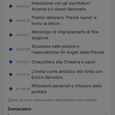
Interazione con gli ascoltatori:
00:42:02
Arianna e il clown Neronello
Premio letterario 'Parole nuove' e
00:50:18
invito ai lettori
Monologo di ringraziamenti di fine
00:52:21
stagione
Sicurezza nelle piscine e
00:57:59
l'associazione Gli Angeli delle Piscine
Chiacchiere alla Chiesina e saluti
01:07:01
L'ironia come antidoto alla follia con
01:14:10
Enrico Bertolino
Riflessioni personali e chiusura della
01:18:39
puntata
Haz clic en un capítulo para ir directamente a ese momento
Destacados