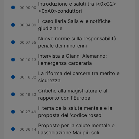
Introduzione e saluti tra i<0xC2>
00:00:00
<0xA0>conduttori
Il caso Ilaria Salis e le notifiche
00:04:09
giudiziarie
Nuove norme sulla responsabilità
00:07:55
penale dei minorenni
Intervista a Gianni Alemanno:
00:10:13
l'emergenza carceraria
La riforma del carcere tra merito e
00:16:32
sicurezza
Critiche alla magistratura e al
00:19:53
rapporto con l'Europa
Il tema della salute mentale e la
00:27:49
proposta del 'codice rosso'
Proposte per la salute mentale e
00:36:14
l'associazione Mai più soli