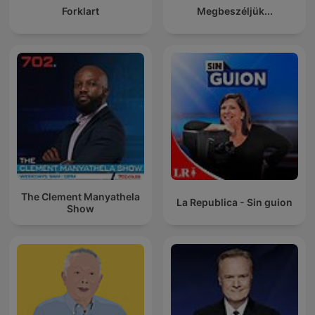
Forklart
Megbeszéljük...
The Clement Manyathela
La Republica - Sin guion
Show