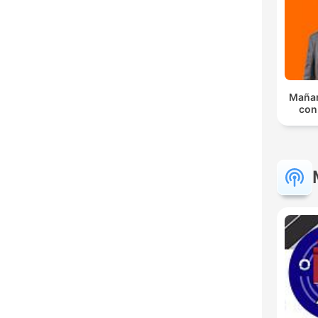
Mañan
con 