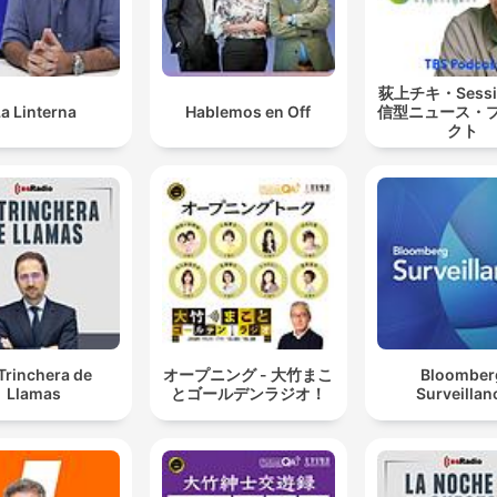
荻上チキ・Sess
a Linterna
Hablemos en Off
信型ニュース・
クト
Trinchera de
オープニング - 大竹まこ
Bloomber
Llamas
とゴールデンラジオ！
Surveillan