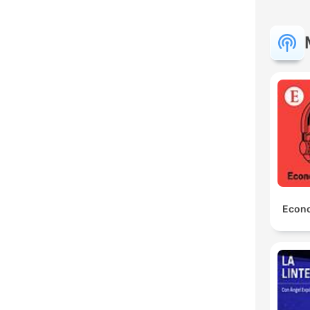
Econo