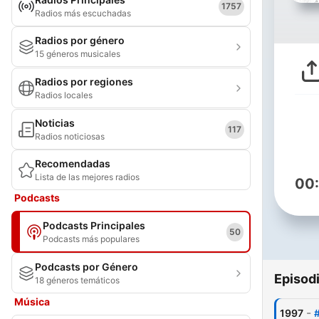
1757
Radios más escuchadas
Radios por género
15 géneros musicales
Radios por regiones
Radios locales
Noticias
117
Radios noticiosas
Recomendadas
Lista de las mejores radios
00
Podcasts
Podcasts Principales
50
Podcasts más populares
Podcasts por Género
Episod
18 géneros temáticos
Música
-
1997