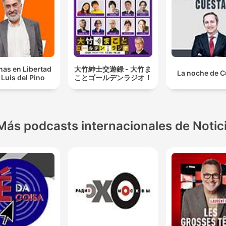
as en Libertad
大竹紳士交遊録 - 大竹ま
La noche de C
Luis del Pino
ことゴールデンラジオ！
Más podcasts internacionales de Notic