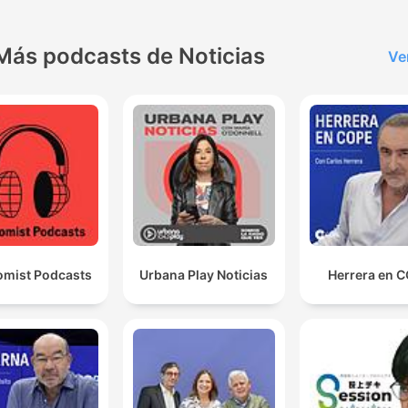
Más podcasts de Noticias
Ve
mist Podcasts
Urbana Play Noticias
Herrera en 