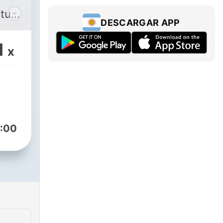
tus
DESCARGAR APP
1
x
:00