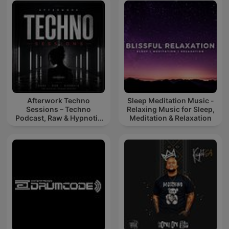
Afterwork Techno
Sleep Meditation Music -
Sessions – Techno
Relaxing Music for Sleep,
Podcast, Raw & Hypnotic
Meditation & Relaxation
Techno Mixes