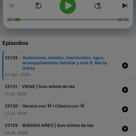
00:00
00:00
Episodios
-
25132
Audiciones, miedos, imprevistos, egos,
acompañamiento familiar y más ft. Marta
Garay
03 ago. 2026
-
25131
VIENA | Solo billete de ida
31 jul. 2026
-
25130
Verano con 'Ñ' I Clásica con 'Ñ'
27 jul. 2026
-
25129
BUENOS AIRES | Solo billete de ida
24 jul. 2026