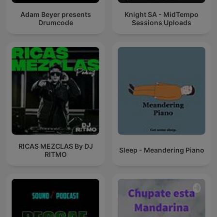
Adam Beyer presents
Knight SA - MidTempo
Drumcode
Sessions Uploads
RICAS MEZCLAS By DJ
Sleep - Meandering Piano
RITMO