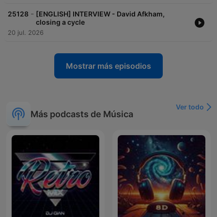
-
25128
[ENGLISH] INTERVIEW - David Afkham,
closing a cycle
20 jul. 2026
Mostrar más episodios
Ver todo
Más podcasts de Música