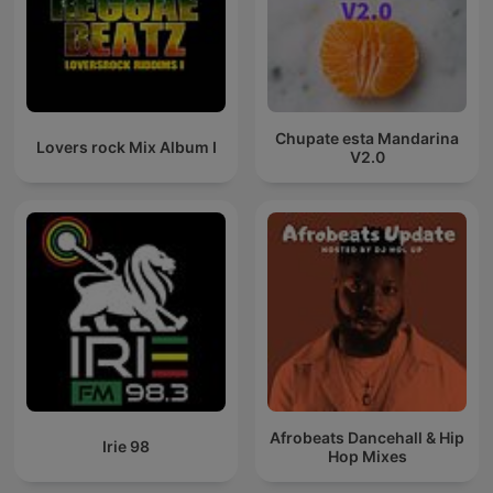
Chupate esta Mandarina
Lovers rock Mix Album I
V2.0
Afrobeats Dancehall & Hip
Irie 98
Hop Mixes