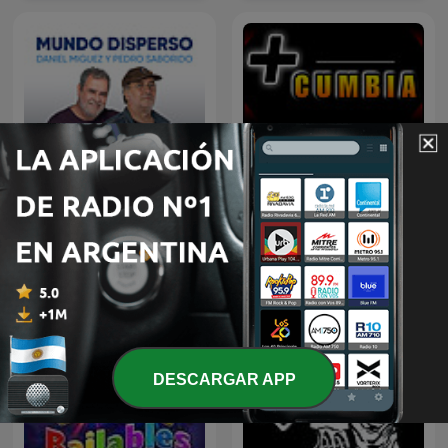
Mundo Disperso
Más Cumbia
DESCARGAR APP