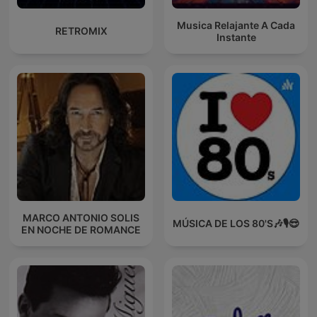
Musica Relajante A Cada
RETROMIX
Instante
MARCO ANTONIO SOLIS
MÚSICA DE LOS 80'S🎶🎙️😎
EN NOCHE DE ROMANCE