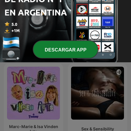
Misjonen med Antonsen
Les Grosses Têtes
DESCARGAR APP
og Golden
Marc-Marie & Isa Vinden
Sex & Sensibility