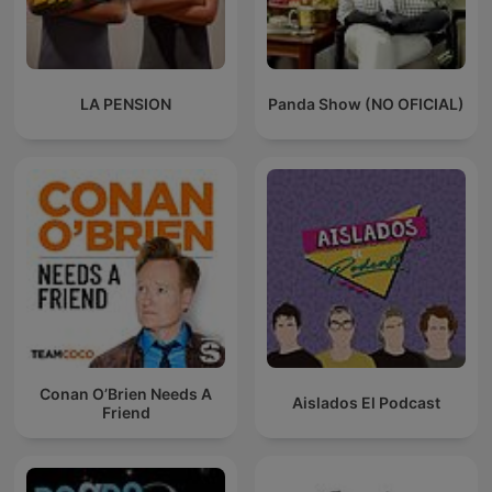
LA PENSION
Panda Show (NO OFICIAL)
Conan O’Brien Needs A
Aislados El Podcast
Friend