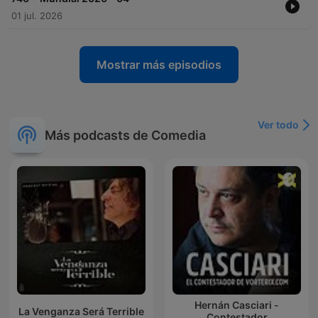
01 jul. 2026
Mostrar más episodios
Ver todo
Más podcasts de Comedia
Hernán Casciari -
La Venganza Será Terrible
Contestador