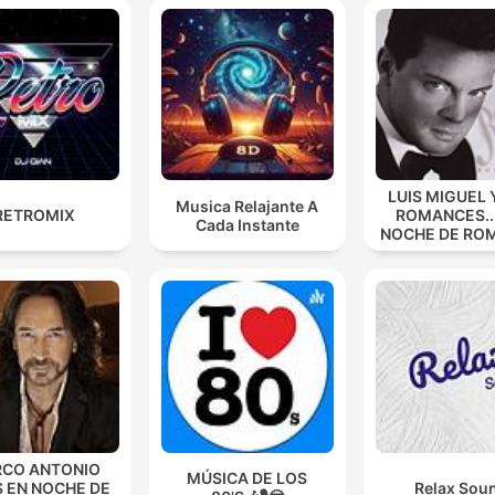
LUIS MIGUEL 
Musica Relajante A
RETROMIX
ROMANCES...
Cada Instante
NOCHE DE RO
CO ANTONIO
MÚSICA DE LOS
S EN NOCHE DE
Relax Sou