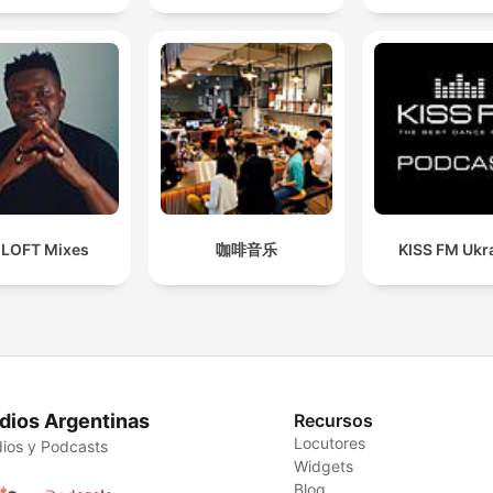
 LOFT Mixes
咖啡音乐
KISS FM Ukr
dios Argentinas
Recursos
Locutores
ios y Podcasts
Widgets
Blog