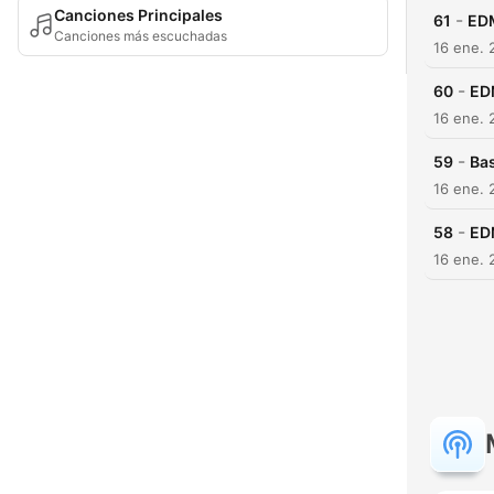
Canciones Principales
-
61
ED
Canciones más escuchadas
16 ene. 
-
60
ED
16 ene. 
-
59
Bas
16 ene. 
-
58
ED
16 ene. 