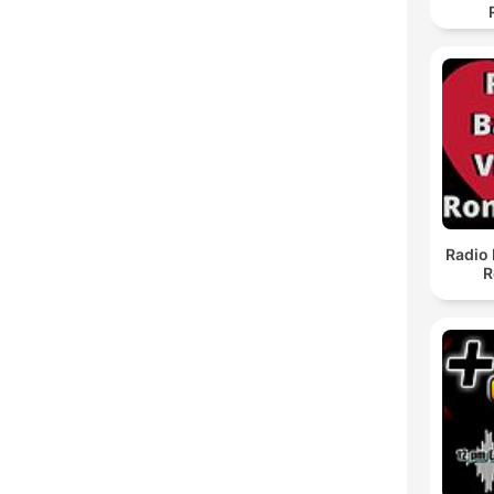
Radio 
R