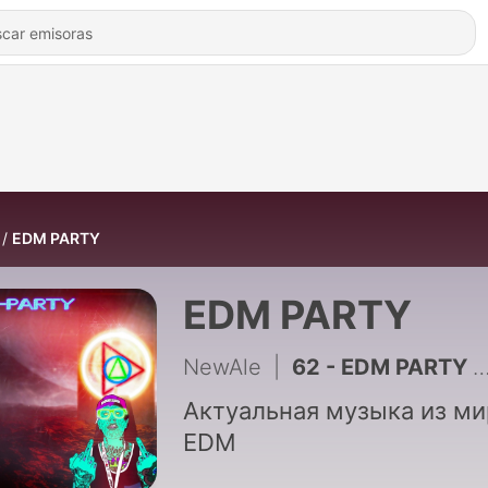
EDM PARTY
EDM PARTY
NewAle
|
62 - EDM PARTY 43
Актуальная музыка из ми
EDM