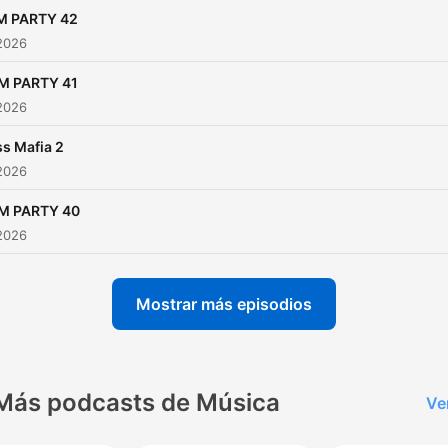
M PARTY 42
2026
M PARTY 41
2026
s Mafia 2
2026
M PARTY 40
2026
Mostrar más episodios
Más podcasts de Música
Ve