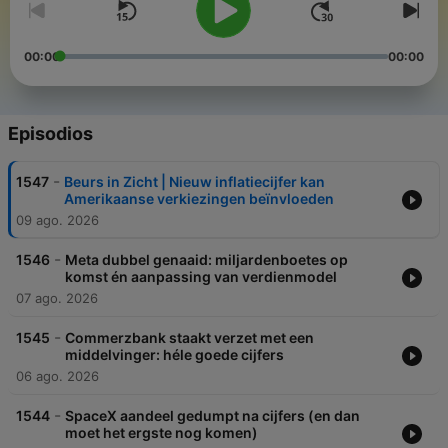
00:00
00:00
Episodios
-
1547
Beurs in Zicht | Nieuw inflatiecijfer kan
Amerikaanse verkiezingen beïnvloeden
09 ago. 2026
-
1546
Meta dubbel genaaid: miljardenboetes op
komst én aanpassing van verdienmodel
07 ago. 2026
-
1545
Commerzbank staakt verzet met een
middelvinger: héle goede cijfers
06 ago. 2026
-
1544
SpaceX aandeel gedumpt na cijfers (en dan
moet het ergste nog komen)