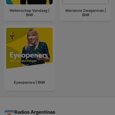
Wetenschap Vandaag |
Marianne Zwagerman |
BNR
BNR
Eyeopeners | BNR
Radios Argentinas