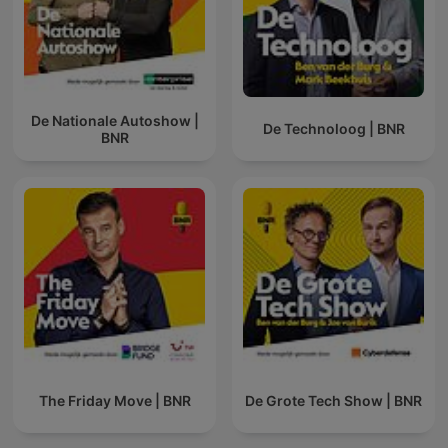
De Nationale Autoshow |
De Technoloog | BNR
BNR
The Friday Move | BNR
De Grote Tech Show | BNR