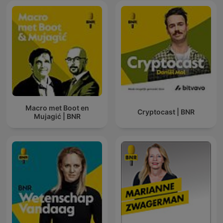
Macro met Boot en
Cryptocast | BNR
Mujagić | BNR