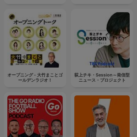
オープニング - 大竹まことゴ
荻上チキ・Session～発信型
ールデンラジオ！
ニュース・プロジェクト