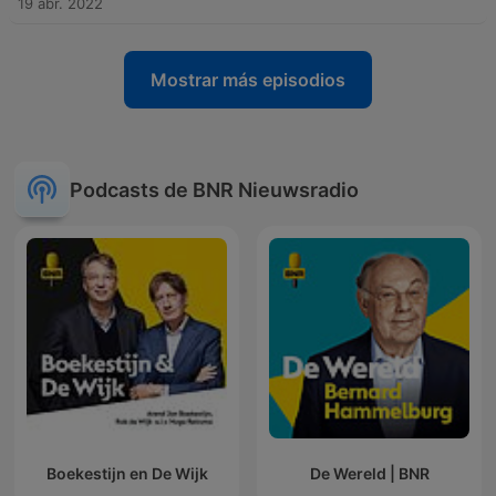
19 abr. 2022
Mostrar más episodios
Podcasts de BNR Nieuwsradio
Boekestijn en De Wijk
De Wereld | BNR