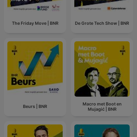
The Friday Move | BNR
De Grote Tech Show | BNR
Macro met Boot en
Beurs | BNR
Mujagić | BNR