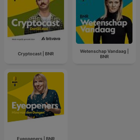
Wetenschap Vandaag |
Cryptocast | BNR
BNR
Eyeopeners | BNR