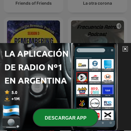
Friends of Friends
La otra corona
Remembering Smallville
Frecuencia Retro
DESCARGAR APP