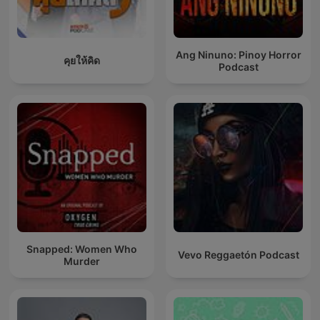
Ang Ninuno: Pinoy Horror
คุยให้คิด
Podcast
Snapped: Women Who
Vevo Reggaetón Podcast
Murder