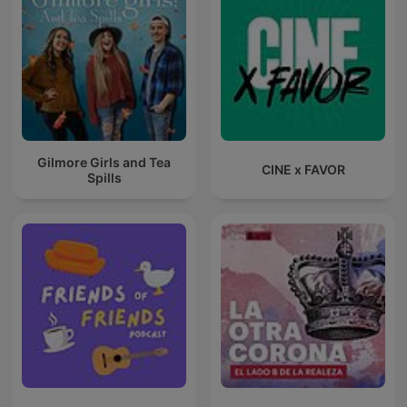
Gilmore Girls and Tea
CINE x FAVOR
Spills