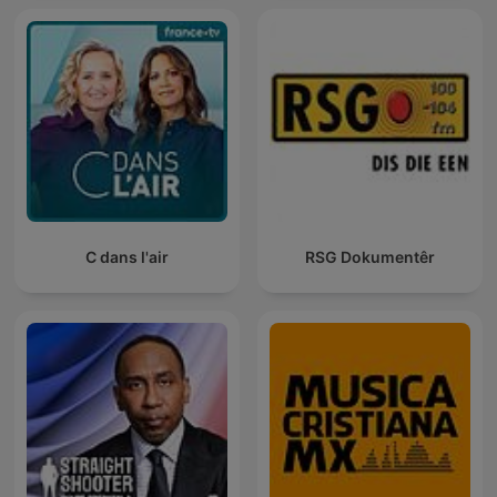
C dans l'air
RSG Dokumentêr