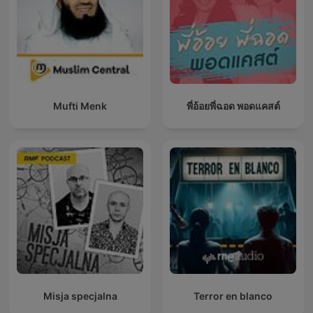
Mufti Menk
พี่อ้อยพี่ฉอด พอดแคสต์
Misja specjalna
Terror en blanco