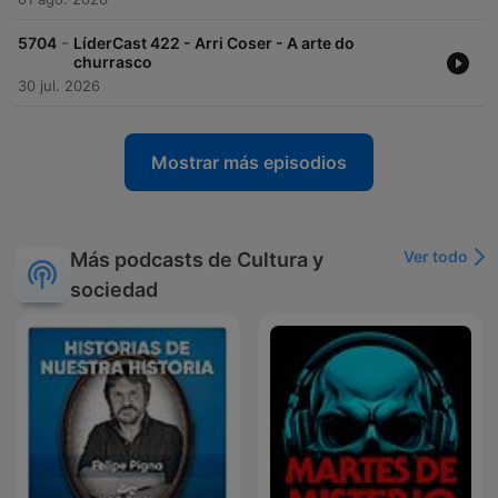
-
5704
LíderCast 422 - Arri Coser - A arte do
churrasco
30 jul. 2026
Mostrar más episodios
Ver todo
Más podcasts de Cultura y
sociedad