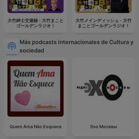
大竹紳士交遊録 - 大竹まこと
大竹メインディッシュ - 大竹
ゴールデンラジオ！
まことゴールデンラジオ！
Más podcasts internacionales de Cultura y
sociedad
Quem Ama Não Esquece
Эхо Москвы