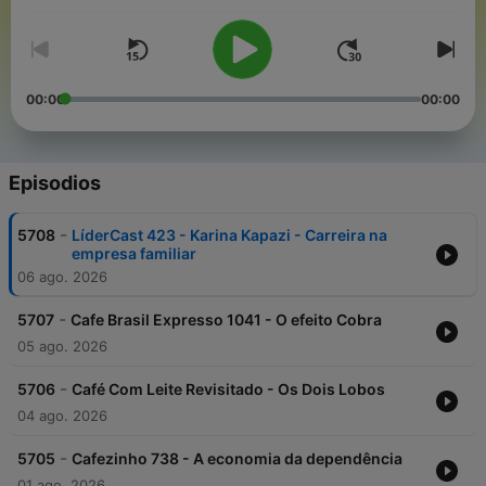
autonomia de pensamento.
00:00
00:00
Episodios
-
5708
LíderCast 423 - Karina Kapazi - Carreira na
empresa familiar
06 ago. 2026
-
5707
Cafe Brasil Expresso 1041 - O efeito Cobra
05 ago. 2026
-
5706
Café Com Leite Revisitado - Os Dois Lobos
04 ago. 2026
-
5705
Cafezinho 738 - A economia da dependência
01 ago. 2026