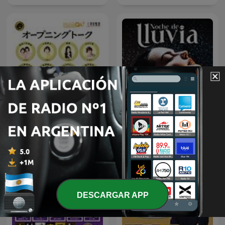
オープニング - 大竹まことゴ
Noche de Lluvia Podcast
ールデンラジオ！
DESCARGAR APP