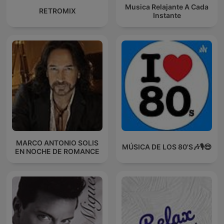
Musica Relajante A Cada
RETROMIX
Instante
MARCO ANTONIO SOLIS
MÚSICA DE LOS 80'S🎶🎙️😎
EN NOCHE DE ROMANCE