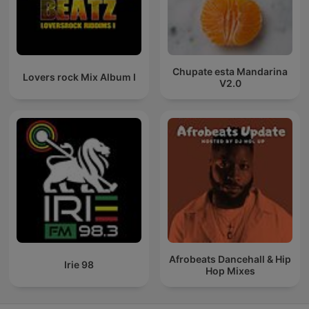
Chupate esta Mandarina
Lovers rock Mix Album I
V2.0
Afrobeats Dancehall & Hip
Irie 98
Hop Mixes