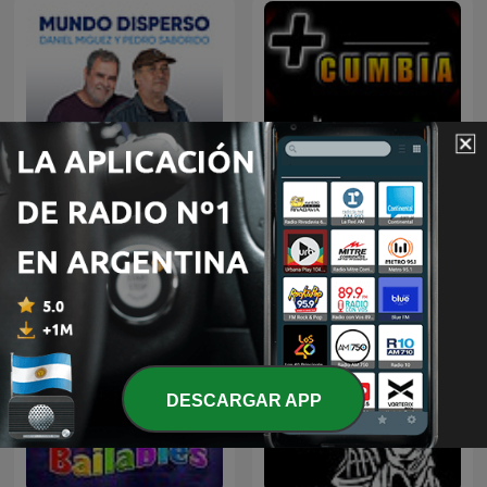
Mundo Disperso
Más Cumbia
DESCARGAR APP