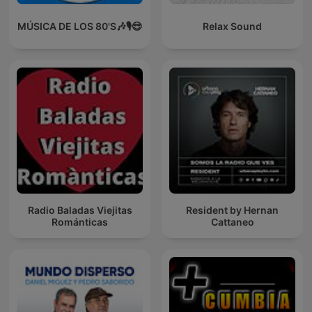
MÚSICA DE LOS 80'S🎶🎙️😎
Relax Sound
Radio Baladas Viejitas
Resident by Hernan
Románticas
Cattaneo