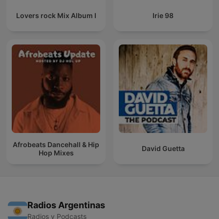
Lovers rock Mix Album I
Irie 98
Afrobeats Dancehall & Hip
David Guetta
Hop Mixes
Radios Argentinas
Radios y Podcasts