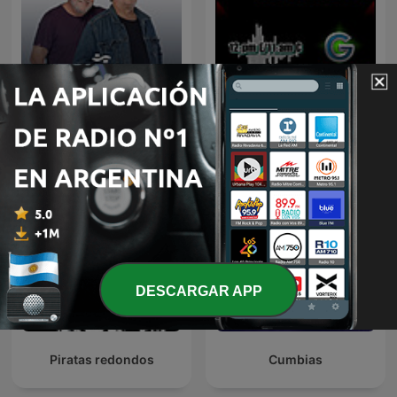
Mundo Disperso
Más Cumbia
DESCARGAR APP
Piratas redondos
Cumbias