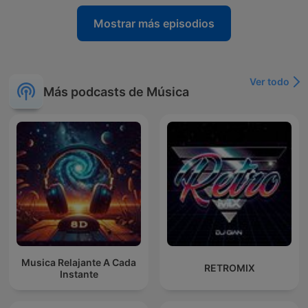
Mostrar más episodios
Ver todo
Más podcasts de Música
Musica Relajante A Cada
RETROMIX
Instante