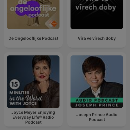
De Ongelooflijke Podcast
Víra ve vírech doby
Joyce Meyer Enjoying
Joseph Prince Audio
Everyday Life® Radio
Podcast
Podcast