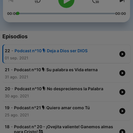
00:00
00:00
Episodios
-
22
Podcast nº10 🎙: Deja a Dios ser DIOS
01 sep. 2021
-
21
Podcast nº10 🎙: Su palabra es Vida eterna
31 ago. 2021
-
20
Podcast nº10 🎙: No despreciemos la Palabra
30 ago. 2021
-
19
Podcast nº21 🎙: Quiero amar como Tú
25 ago. 2021
-
18
Podcast n° 20 - ¡Ovejita valiente! Ganemos almas
para Cristo! 🥰