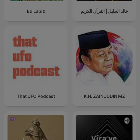
Ed Lapiz
خالد الجليل | القرآن الكريم
That UFO Podcast
K.H. ZAINUDDIN MZ