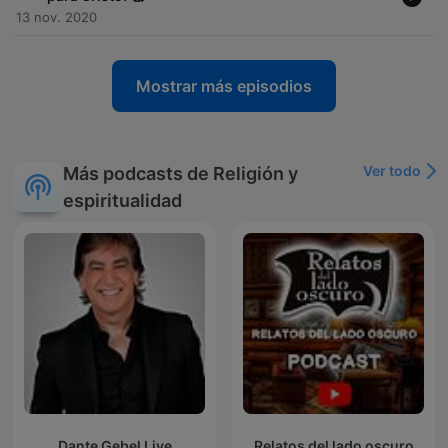
13 nov. 2020
Mostrar más episodios
Ver todo
Más podcasts de Religión y
espiritualidad
Dante Gebel Live
Relatos del lado oscuro