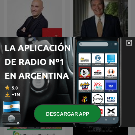
Noche de Misterio
EL AMOR QUE VALE on
Oneplace.com
DESCARGAR APP