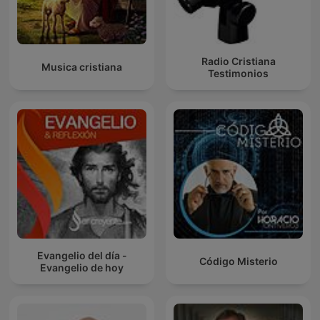
Radio Cristiana
Musica cristiana
Testimonios
Evangelio del día -
Código Misterio
Evangelio de hoy