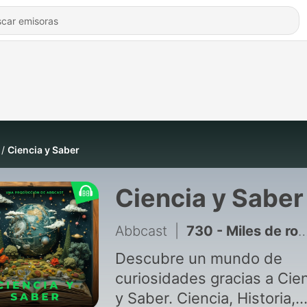
Ciencia y Saber
Ciencia y Saber
Abbcast
|
730 - Miles de robots podrían entrar en tu sangre y convertirse en una máquina
Descubre un mundo de
curiosidades gracias a Cie
y Saber. Ciencia, Historia,