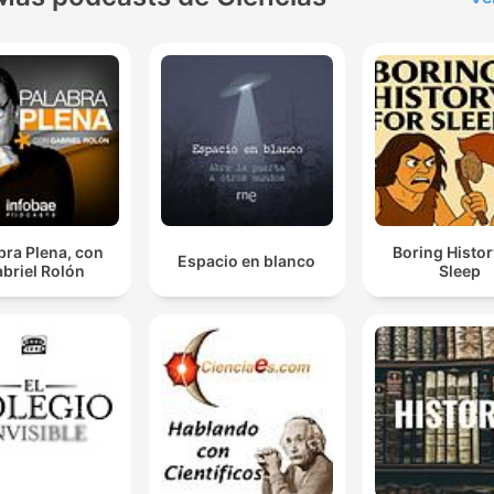
bra Plena, con
Boring Histor
Espacio en blanco
briel Rolón
Sleep