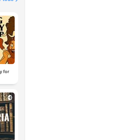
y for