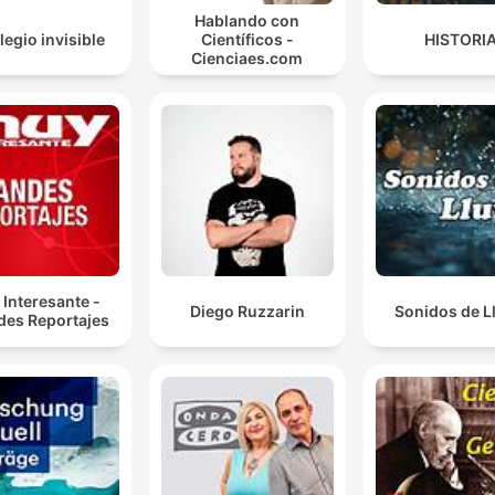
Hablando con
legio invisible
Científicos -
HISTORI
Cienciaes.com
Interesante -
Diego Ruzzarin
Sonidos de L
des Reportajes