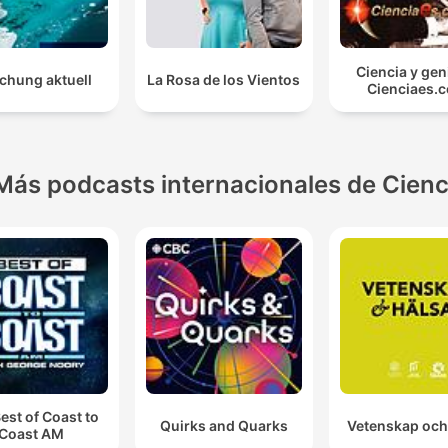
Ciencia y gen
chung aktuell
La Rosa de los Vientos
Cienciaes.
Más podcasts internacionales de Cienc
est of Coast to
Quirks and Quarks
Vetenskap och
Coast AM