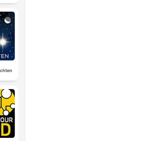
ichten