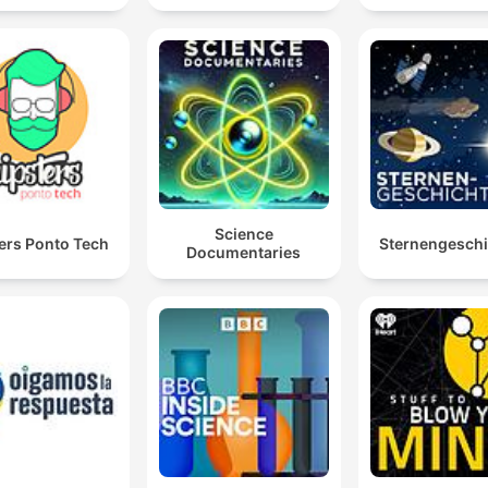
Science
ers Ponto Tech
Sternengesch
Documentaries