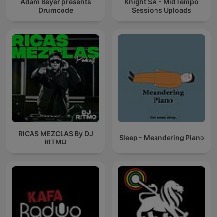
Adam Beyer presents
Knight SA - MidTempo
Drumcode
Sessions Uploads
RICAS MEZCLAS By DJ
Sleep - Meandering Piano
RITMO