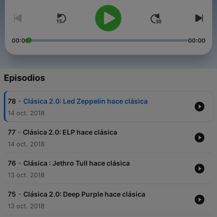
00:00
00:00
Episodios
-
78
Clásica 2.0: Led Zeppelin hace clásica
14 oct. 2018
-
77
Clásica 2.0: ELP hace clásica
14 oct. 2018
-
76
Clásica : Jethro Tull hace clásica
13 oct. 2018
-
75
Clásica 2.0: Deep Purple hace clásica
13 oct. 2018