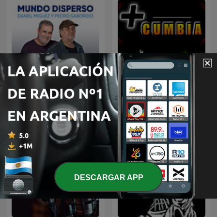
Mundo Disperso
Más Cumbia
DESCARGAR APP