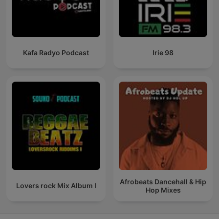
Kafa Radyo Podcast
Irie 98
Afrobeats Dancehall & Hip
Lovers rock Mix Album I
Hop Mixes