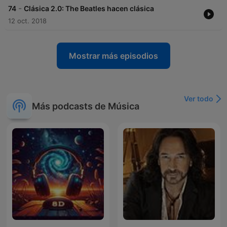
-
74
Clásica 2.0: The Beatles hacen clásica
12 oct. 2018
Mostrar más episodios
Ver todo
Más podcasts de Música