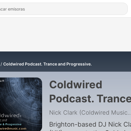
Coldwired Podcast. Trance and Progressive.
Coldwired
Podcast. Tranc
and Progressive
Nick Clark (Coldwir
Brighton-based DJ Nick Cl