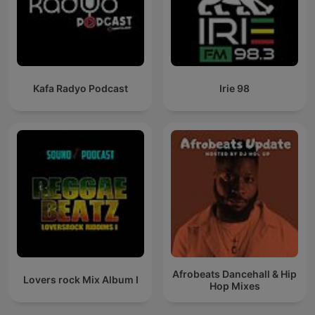
Kafa Radyo Podcast
Irie 98
Afrobeats Dancehall & Hip
Lovers rock Mix Album I
Hop Mixes