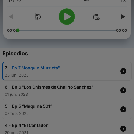
x
Volumen
00:00
00:00
Episodios
-
7
Ep.7 "Joaquin Murrieta"
23 jun. 2023
-
6
Ep.6 "Los Chismes de Chalino Sanchez"
01 jun. 2023
-
5
Ep.5 “Maquina 501”
07 feb. 2022
-
4
Ep.4 “El Cantador”
29 oct. 2021