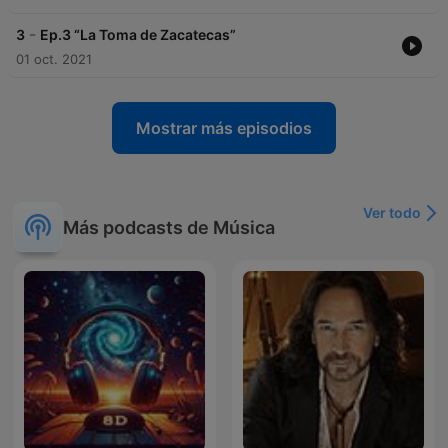
-
3
Ep.3 “La Toma de Zacatecas”
01 oct. 2021
Mostrar más episodios
Ver todo
Más podcasts de Música