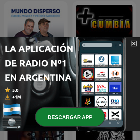
Mundo Disperso
Más Cumbia
DESCARGAR APP