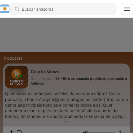
Podcasts
Cripto News
Cripto News
|
14 - Bittrex anuncia pedido de proteção à
falência
Quer saber as principais notícias do mercado cripto? Neste
podcast, o Paulo Aragão(@paulo_aragao no twitter) traz para a
gente as principais notícias e comenta sobre elas. Quer
entender melhor o que acontece no fantásticos mundo do
Bitcoin, do Ethereum e das Criptomoedas? Então já dê o play e
fique por dentro. CriptoNews é um podcast do CriptoFacil.
1