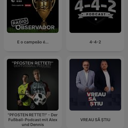
E o campeão é...
4-4-2
"PFOSTEN RETTET!" - Der
Fußball-Podcast mit Alex
VREAU SĂ ȘTIU
und Dennis