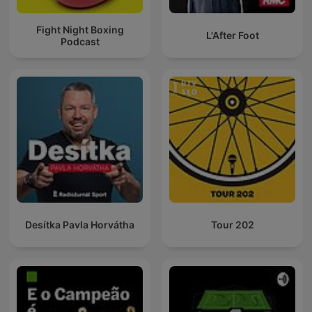
Fight Night Boxing
L'After Foot
Podcast
Desítka Pavla Horvátha
Tour 202