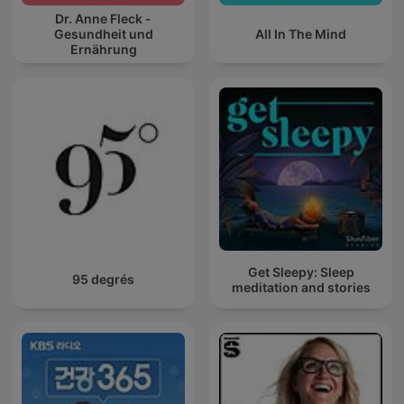
Dr. Anne Fleck -
Gesundheit und
All In The Mind
Ernährung
Get Sleepy: Sleep
95 degrés
meditation and stories