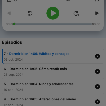
x
diaria.
Volumen
00:00
00:00
Episodios
-
7
Dormir bien 1x06: Hábitos y consejos
03 oct. 2024
-
6
Dormir bien 1x05: Cómo rendir más
26 sep. 2024
-
5
Dormir bien 1x04: Niños y adolescentes
19 sep. 2024
-
4
Dormir bien 1x03: Alteraciones del sueño
12 sep. 2024