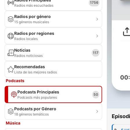
1756
Radios más escuchadas
Radios por género
15 géneros musicales
Radios por regiones
Radios locales
Noticias
117
Radios noticiosas
Recomendadas
Lista de las mejores radios
00
Podcasts
Podcasts Principales
50
Podcasts más populares
Podcasts por Género
18 géneros temáticos
Episod
Música