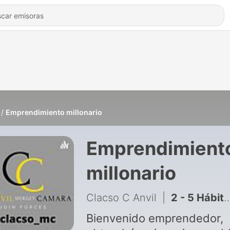
Emprendimiento millonario
Emprendimient
millonario
Clacso C Anvil
|
2 - 5 Hábitos para ser millonario
Bienvenido emprendedor,