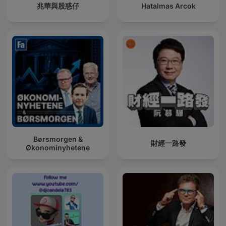
兆華與股惑仔
Hatalmas Arcok
Børsmorgen &
財經一路發
Økonominyhetene