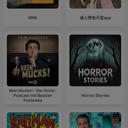
KRIK
成人情色天堂app
Kein Mucks! – Der Krimi-
Podcast mit Bastian
Horror Stories
Pastewka