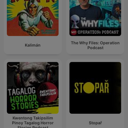
The Why Files: Operation
Kalimán
Podcast
Kwentong Takipsilim
Pinoy Tagalog Horror
Stopař
Stories Podcast