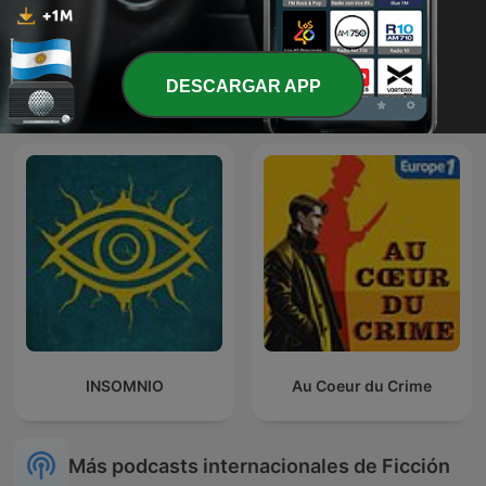
DESCARGAR APP
Cuentos para Dormir
Paranormal
INSOMNIO
Au Coeur du Crime
Más podcasts internacionales de Ficción