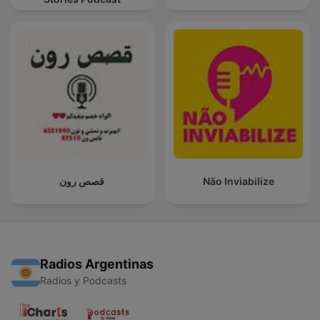
قصص رون
Não Inviabilize
Radios Argentinas
Radios y Podcasts