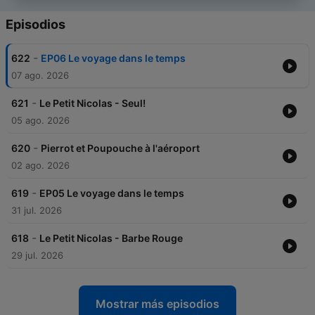
Episodios
-
622
EP06 Le voyage dans le temps
07 ago. 2026
-
621
Le Petit Nicolas - Seul!
05 ago. 2026
-
620
Pierrot et Poupouche à l'aéroport
02 ago. 2026
-
619
EP05 Le voyage dans le temps
31 jul. 2026
-
618
Le Petit Nicolas - Barbe Rouge
29 jul. 2026
Mostrar más episodios