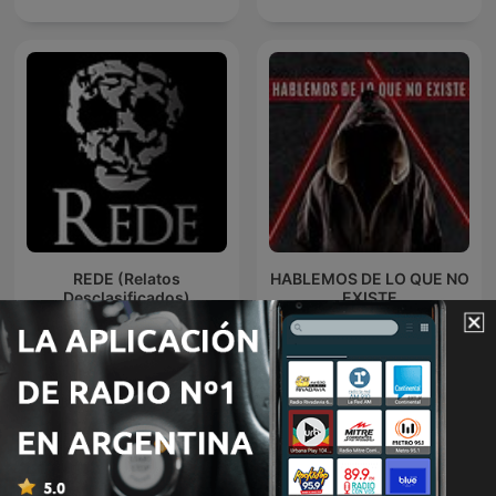
REDE (Relatos
HABLEMOS DE LO QUE NO
Desclasificados)
EXISTE