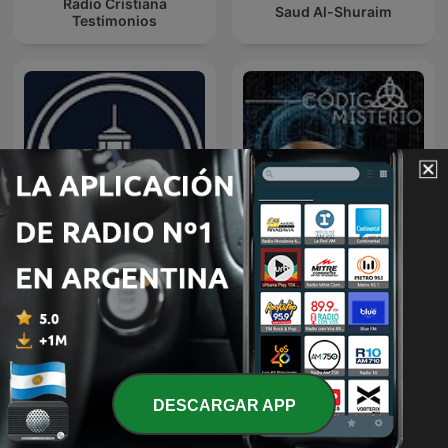
Radio Cristiana
Saud Al-Shuraim
Testimonios
Predicaciones Cristianas
Código Misterio
DESCARGAR APP