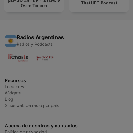
עושים תנ"ך עם יותם שטיינמן
That UFO Podcast
Osim Tanach
Radios Argentinas
Radios y Podcasts
Recursos
Locutores
Widgets
Blog
Sitios web de radio por país
Acerca de nosotros y contactos
Política de privacidad