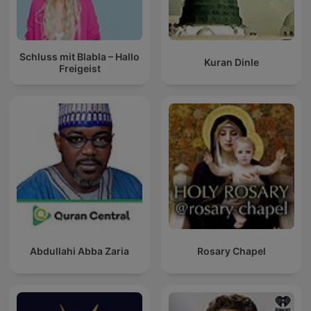
Schluss mit Blabla – Hallo
Kuran Dinle
Freigeist
Abdullahi Abba Zaria
Rosary Chapel