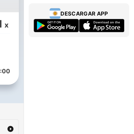
DESCARGAR APP
1
x
:00