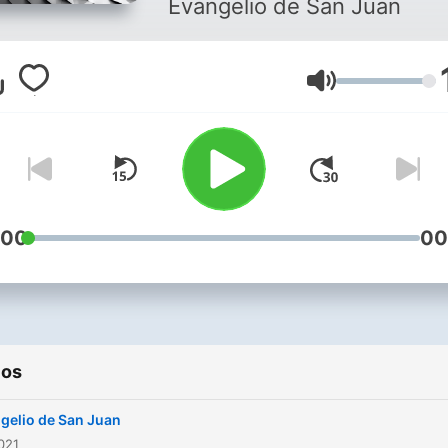
Evangelio de San Juan
Volumen
:00
00
ios
gelio de San Juan
2021