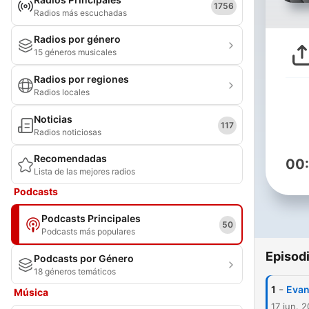
1756
Radios más escuchadas
Radios por género
15 géneros musicales
Radios por regiones
Radios locales
Noticias
117
Radios noticiosas
Recomendadas
00
Lista de las mejores radios
Podcasts
Podcasts Principales
50
Podcasts más populares
Episod
Podcasts por Género
18 géneros temáticos
-
1
Evan
Música
17 jun. 