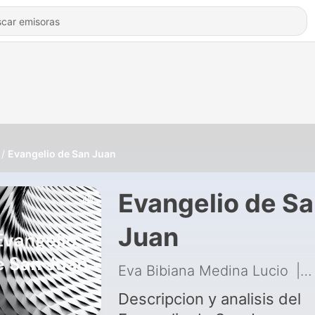
Evangelio de San Juan
Evangelio de S
Juan
Eva Bibiana Medina Lucio
|
1
Descripcion y analisis del