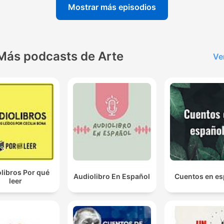
Mostrar más episodios
Más podcasts de Arte
Ve
libros Por qué
Audiolibro En Español
Cuentos en es
leer