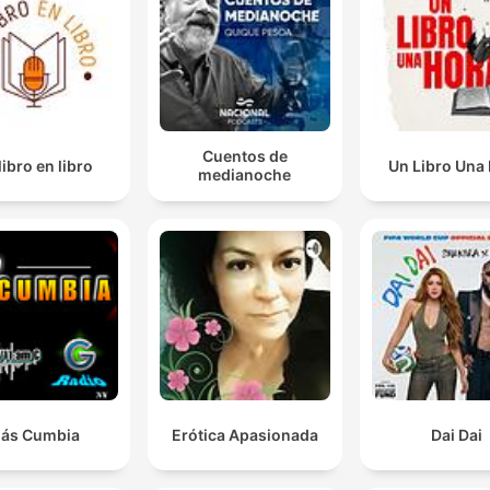
Cuentos de
libro en libro
Un Libro Una
medianoche
ás Cumbia
Erótica Apasionada
Dai Dai