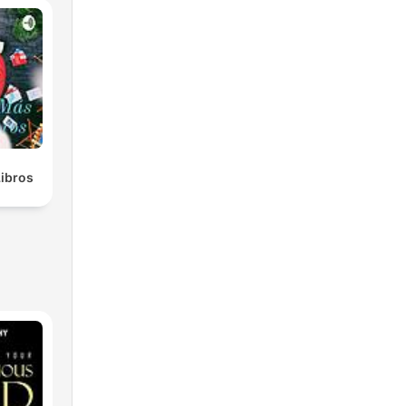
Libros