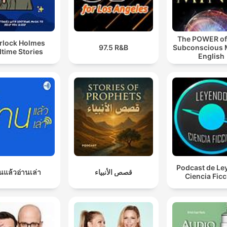
The POWER of
rlock Holmes
97.5 R&B
Subconscious M
time Stories
English
Podcast de Le
นแล้วอ่านเล่า
قصص الأنبياء
Ciencia Fic