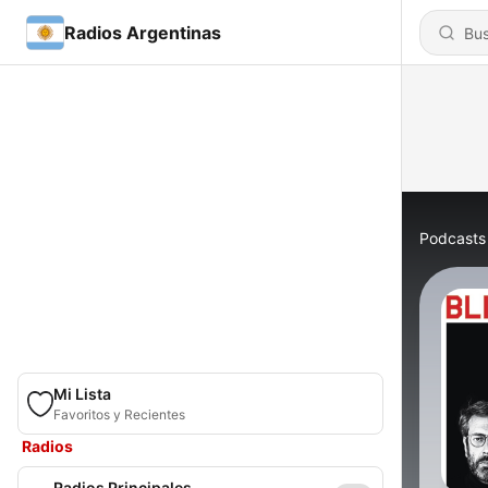
Radios Argentinas
Podcasts
Mi Lista
Favoritos y Recientes
Radios
Radios Principales