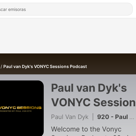
Paul van Dyk's VONYC Sessions Podcast
Paul van Dyk's
VONYC Session
Podcast
Paul Van Dyk
|
920 - Paul van Dyk's VONYC Sessions Episode 1030
Welcome to the Vonyc