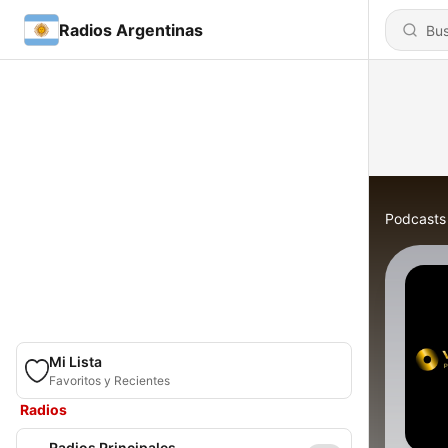
Radios Argentinas
Podcasts
Mi Lista
Favoritos y Recientes
Radios
Radios Principales