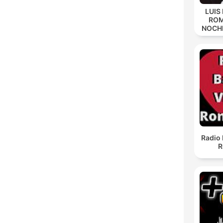
LUIS
ROM
NOCH
Radio 
R