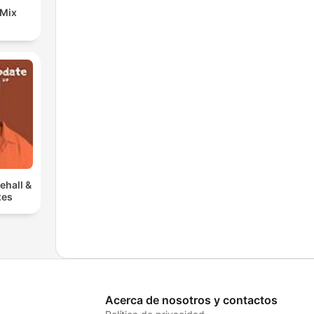
 Mix
ehall &
xes
Acerca de nosotros y contactos