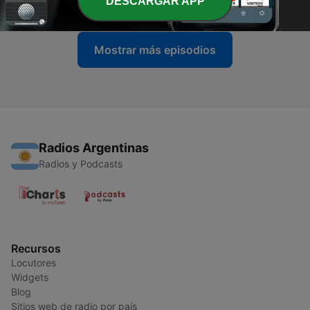
DESCARGAR APP
08 jul. 2025
Mostrar más episodios
Radios Argentinas
Radios y Podcasts
Recursos
Locutores
Widgets
Blog
Sitios web de radio por país