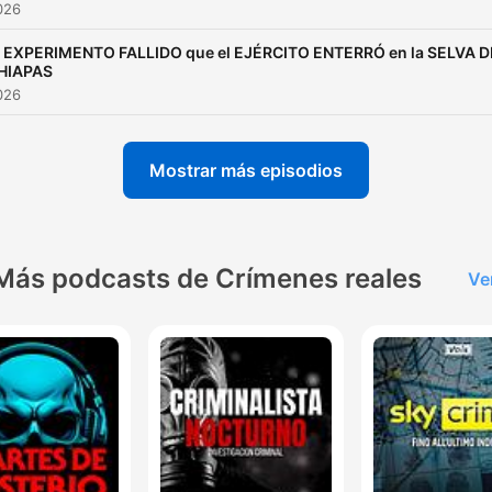
2026
l EXPERIMENTO FALLIDO que el EJÉRCITO ENTERRÓ en la SELVA D
HIAPAS
2026
Mostrar más episodios
Más podcasts de Crímenes reales
Ve