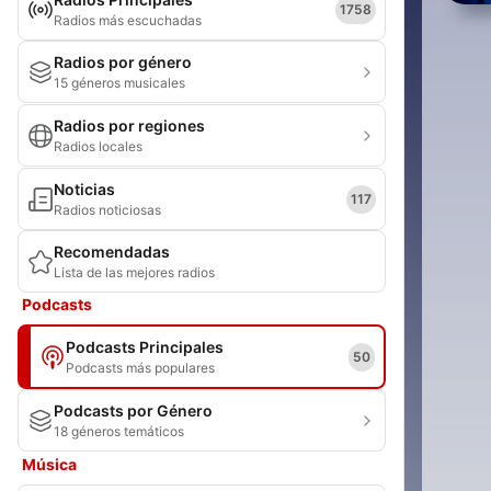
1758
Radios más escuchadas
Radios por género
15 géneros musicales
Radios por regiones
Radios locales
Noticias
117
Radios noticiosas
Recomendadas
Lista de las mejores radios
Podcasts
Podcasts Principales
50
Podcasts más populares
Podcasts por Género
18 géneros temáticos
Música