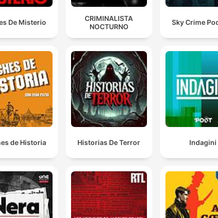
CRIMINALISTA
es De Misterio
Sky Crime Po
NOCTURNO
es de Historia
Historias De Terror
Indagini