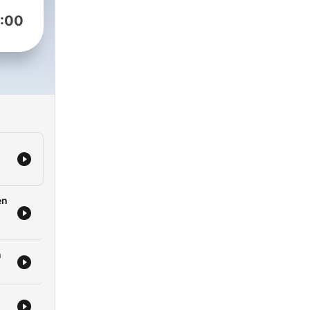
:00
en
n