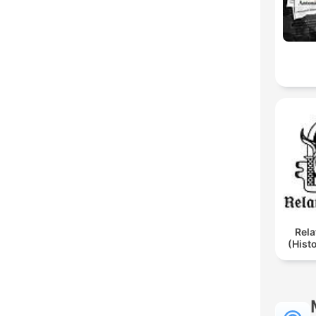
Rela
(Hist