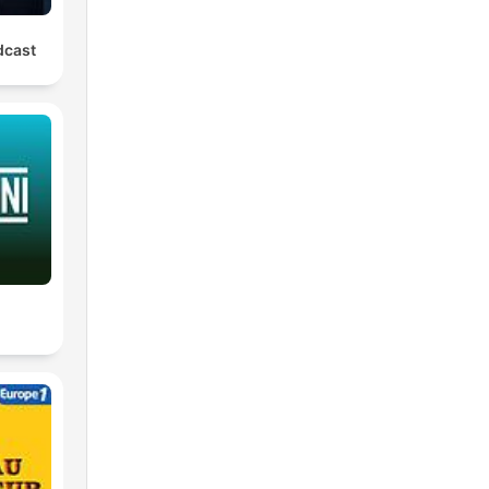
dcast