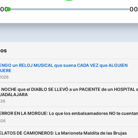
:00
00
ios
ENGO un RELOJ MUSICAL que suena CADA VEZ que ALGUIEN
UERE
 2026
a NOCHE que el DIABLO SE LLEVÓ a un PACIENTE de un HOSPITAL 
UADALAJARA
026
ERROR EN LA MORGUE: Lo que los embalsamadores NO te cuenta
026
ELATOS DE CAMIONEROS: La Marioneta Maldita de las Brujas