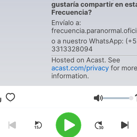
gustaría compartir en est
Frecuencia?
Envíalo a:
frecuencia.paranormal.ofi
o a nuestro WhatsApp: (+5
3313328094
Hosted on Acast. See
acast.com/privacy
for mor
information.
Volumen