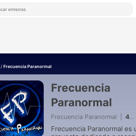
Frecuencia Paranormal
Frecuencia
Paranormal
Frecuencia Paranormal
|
432 - TENGO un RELOJ MUSICAL que suena CADA VEZ que ALGUIEN MUERE
Frecuencia Paranormal es 