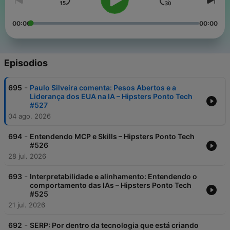
00:00
00:00
Episodios
-
695
Paulo Silveira comenta: Pesos Abertos e a
Liderança dos EUA na IA – Hipsters Ponto Tech
#527
04 ago. 2026
-
694
Entendendo MCP e Skills – Hipsters Ponto Tech
#526
28 jul. 2026
-
693
Interpretabilidade e alinhamento: Entendendo o
comportamento das IAs – Hipsters Ponto Tech
#525
21 jul. 2026
-
692
SERP: Por dentro da tecnologia que está criando