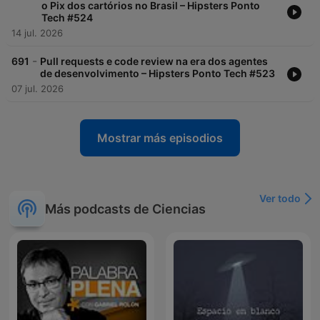
o Pix dos cartórios no Brasil – Hipsters Ponto
Tech #524
14 jul. 2026
-
691
Pull requests e code review na era dos agentes
de desenvolvimento – Hipsters Ponto Tech #523
07 jul. 2026
Mostrar más episodios
Ver todo
Más podcasts de Ciencias