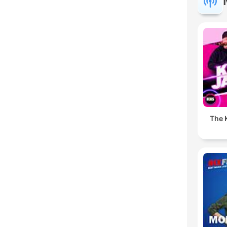
The K