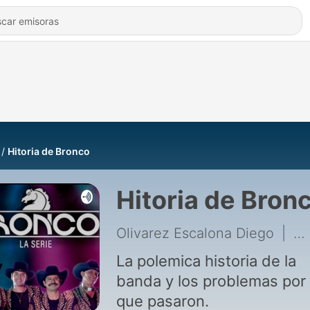
Hitoria de Bronco
Hitoria de Bron
Olivarez Escalona Diego
|
4 
La polemica historia de la
banda y los problemas por 
que pasaron.