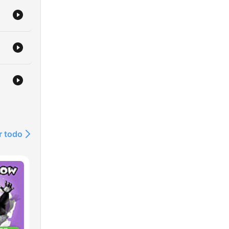
r todo