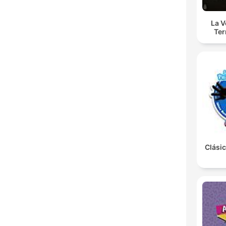
La 
Ter
Clásic