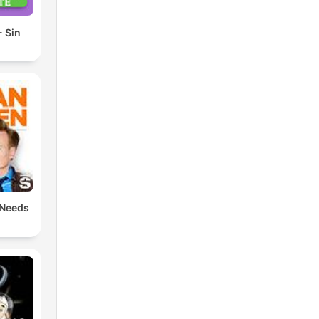
 Sin
 Needs