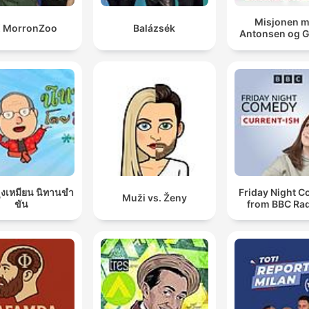
Misjonen 
X MorronZoo
Balázsék
Antonsen og 
ุงเหมียน นิทานขำ
Friday Night 
Muži vs. Ženy
ขัน
from BBC Rad