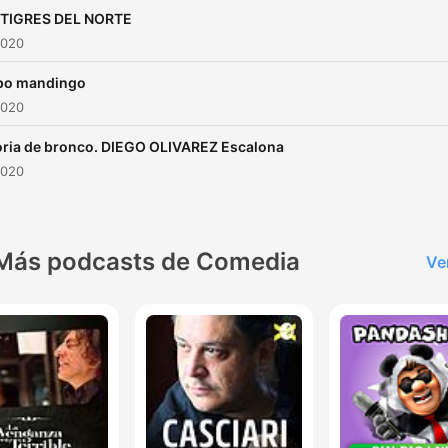
 TIGRES DEL NORTE
2020
po mandingo
2020
oria de bronco. DIEGO OLIVAREZ Escalona
2020
Más podcasts de Comedia
Ve