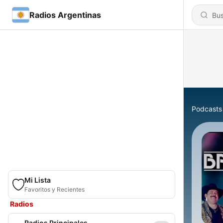
Radios Argentinas
Podcasts
Mi Lista
Favoritos y Recientes
Radios
Radios Principales