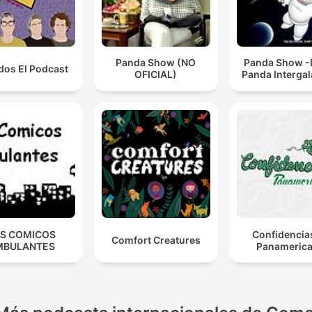
Panda Show (NO
Panda Show -
dos El Podcast
OFICIAL)
Panda Intergal
S COMICOS
Confidencia
Comfort Creatures
MBULANTES
Panameric