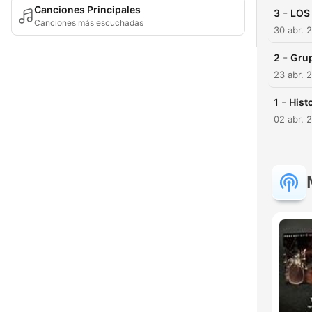
Canciones Principales
-
3
LOS
Canciones más escuchadas
30 abr. 
-
2
Gru
23 abr. 
-
1
Hist
02 abr. 