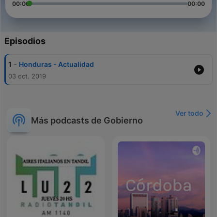
00:00
00:00
Episodios
-
1
Honduras - Actualidad
03 oct. 2019
Ver todo
Más podcasts de Gobierno