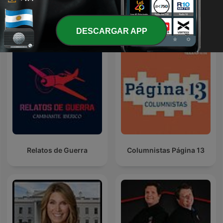
Best of Kfm Mornings with
Hírek röviden
Darren, Sherlin & Sibs
DESCARGAR APP
Relatos de Guerra
Columnistas Página 13