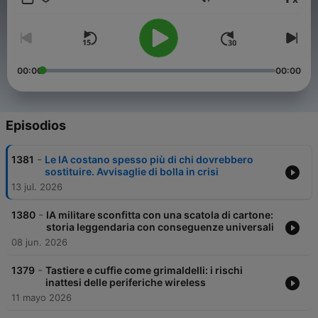
potete leggere sul blog di Attivissimo.
Volumen
00:00
00:00
Episodios
-
1381
Le IA costano spesso più di chi dovrebbero
sostituire. Avvisaglie di bolla in crisi
13 jul. 2026
-
1380
IA militare sconfitta con una scatola di cartone:
storia leggendaria con conseguenze universali
08 jun. 2026
-
1379
Tastiere e cuffie come grimaldelli: i rischi
inattesi delle periferiche wireless
11 mayo 2026