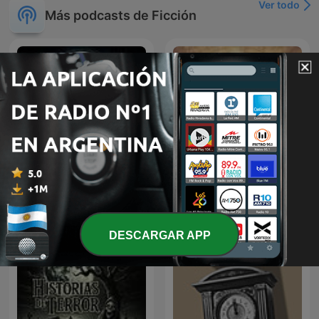
Ver todo
Más podcasts de Ficción
Historias de Terror Latinas
La Ruta Secreta
DESCARGAR APP