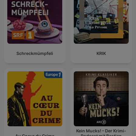
Schreckmümpfeli
KRIK
Kein Mucks! – Der Krimi-
Au Coeur du Crime
Podcast mit Bastian