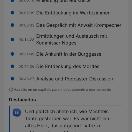
Einleitung und Rückblick
00:00:10
Die Entdeckung im Wartezimmer
00:02:39
Das Gespräch mit Anwalt Krompecher
00:05:33
Ermittlungen und Austausch mit
00:14:28
Kommissar Noges
Die Ankunft in der Burggasse
00:34:49
Die Entdeckung des Mordes
00:47:36
Analyse und Podcaster-Diskussion
00:48:27
Haz clic en un capítulo para ir directamente a ese momento
Destacados
Und plötzlich ahnte ich, wie Mechtels
Tante gestorben war. Es war nicht ein
altes Herz, das aufgehört hatte zu