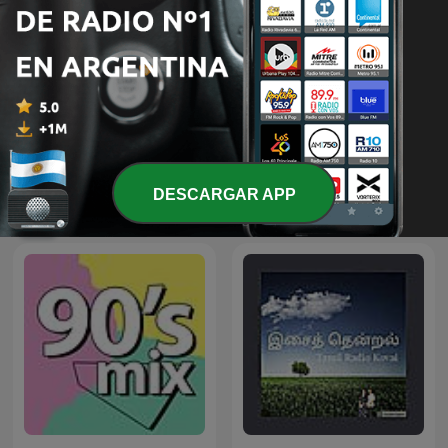
Música Total, Música Para
Piratas redondos
Todos
DESCARGAR APP
Más podcasts internacionales de Música