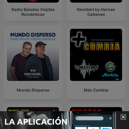
Radio Baladas Viejitas
Resident by Hernan
Románticas
Cattaneo
Mundo Disperso
Más Cumbia