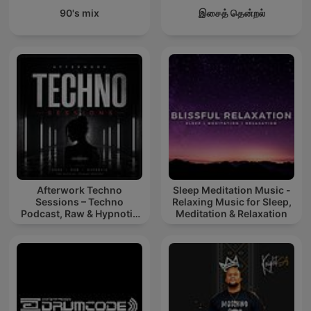
90's mix
இசைத் தென்றல்
Afterwork Techno
Sleep Meditation Music -
Sessions – Techno
Relaxing Music for Sleep,
Podcast, Raw & Hypnotic
Meditation & Relaxation
Techno Mixes