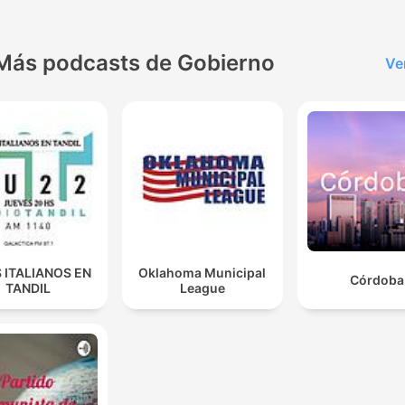
Más podcasts de Gobierno
Ve
 ITALIANOS EN
Oklahoma Municipal
Córdoba
TANDIL
League