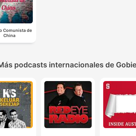
do Comunista de
China
Más podcasts internacionales de Gobi