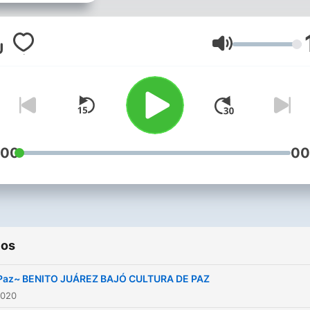
tu agrado
Volumen
:00
00
ios
Paz~ BENITO JUÁREZ BAJÓ CULTURA DE PAZ
2020