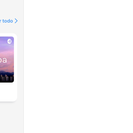
r todo