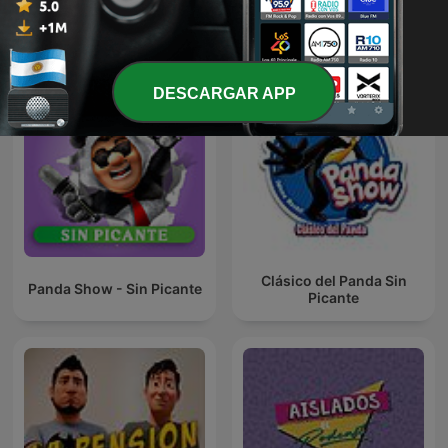
La Venganza Será Terrible
Contestador
(oficial)
VORTERIX.COM
DESCARGAR APP
Clásico del Panda Sin
Panda Show - Sin Picante
Picante