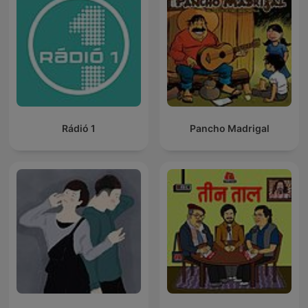
Rádió 1
Pancho Madrigal