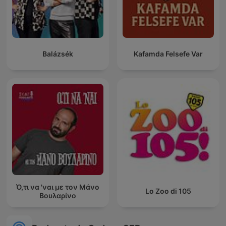
Balázsék
Kafamda Felsefe Var
Ό,τι να 'ναι με τον Μάνο
Lo Zoo di 105
Βουλαρίνο