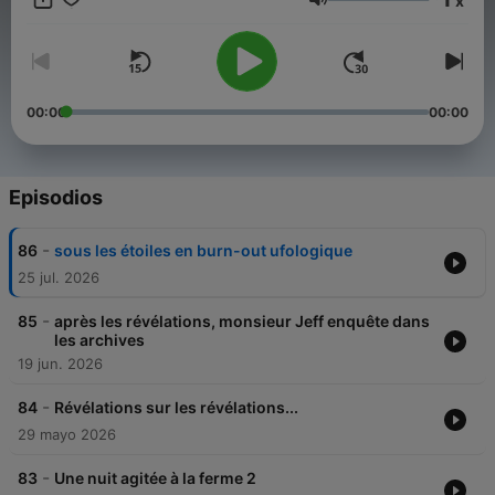
x
Volumen
00:00
00:00
Episodios
-
86
sous les étoiles en burn-out ufologique
25 jul. 2026
-
85
après les révélations, monsieur Jeff enquête dans
les archives
19 jun. 2026
-
84
Révélations sur les révélations...
29 mayo 2026
-
83
Une nuit agitée à la ferme 2