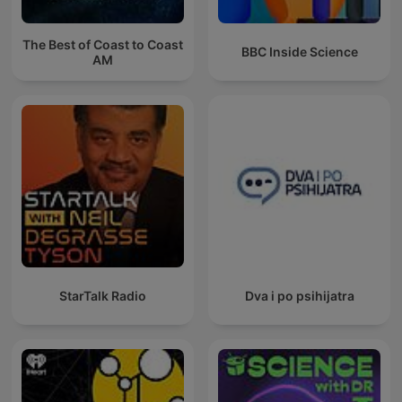
The Best of Coast to Coast
BBC Inside Science
AM
StarTalk Radio
Dva i po psihijatra