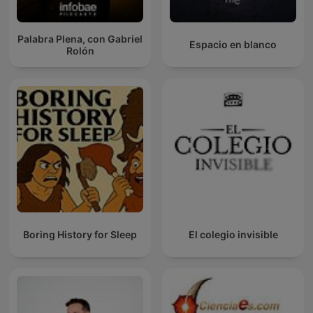
Palabra Plena, con Gabriel
Espacio en blanco
Rolón
Boring History for Sleep
El colegio invisible