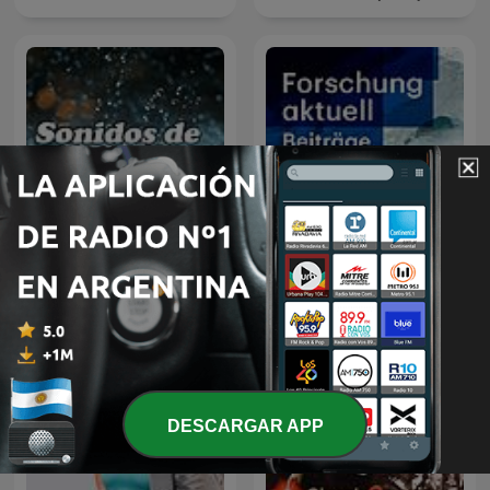
Sonidos de Lluvia
Forschung aktuell
DESCARGAR APP