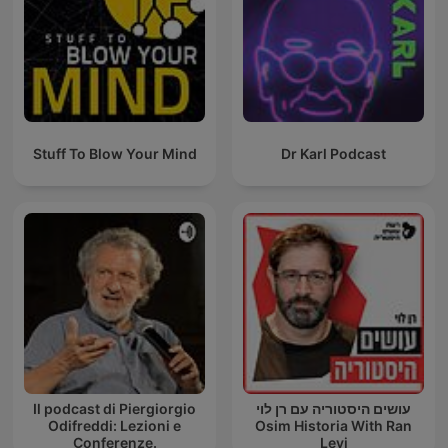
Stuff To Blow Your Mind
Dr Karl Podcast
Il podcast di Piergiorgio
עושים היסטוריה עם רן לוי
Odifreddi: Lezioni e
Osim Historia With Ran
Conferenze.
Levi