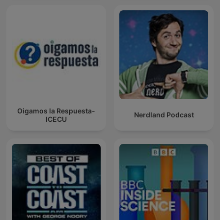
Oigamos la Respuesta-
Nerdland Podcast
ICECU