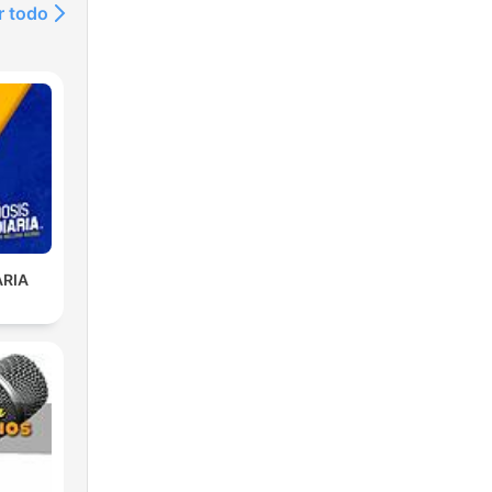
r todo
ARIA