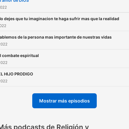
l amor de DIOS
2022
o dejes que tu imaginacion te haga sufrir mas que la realidad
2022
ablemos de la persona mas importante de nuestras vidas
2022
l combate espiritual
2022
EL HIJO PRODIGO
2022
Mostrar más episodios
Más podcasts de Religión y