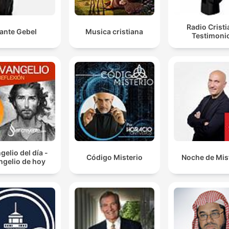
Radio Crist
ante Gebel
Musica cristiana
Testimoni
gelio del día -
Código Misterio
Noche de Mis
ngelio de hoy