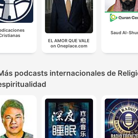
edicaciones
Saud Al-Shu
Cristianas
EL AMOR QUE VALE
on Oneplace.com
Más podcasts internacionales de Religi
espiritualidad