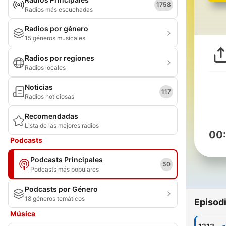
1758
Radios más escuchadas
Radios por género
15 géneros musicales
Radios por regiones
Radios locales
Noticias
117
Radios noticiosas
Recomendadas
Lista de las mejores radios
00
Podcasts
Podcasts Principales
50
Podcasts más populares
Podcasts por Género
18 géneros temáticos
Episod
Música