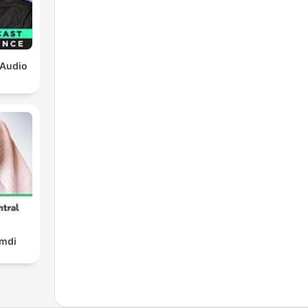
 Audio
amdi