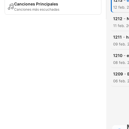
-
1213
e
Canciones Principales
12 feb. 
Canciones más escuchadas
-
1212
N
11 feb. 
-
1211
h
09 feb. 
-
1210
e
08 feb. 
-
1209
06 feb. 