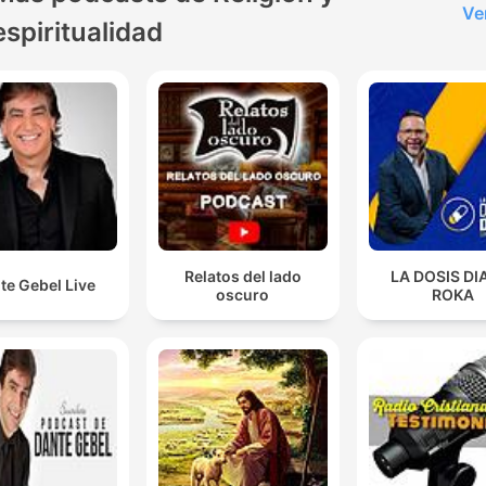
Ve
espiritualidad
Relatos del lado
LA DOSIS DI
te Gebel Live
oscuro
ROKA