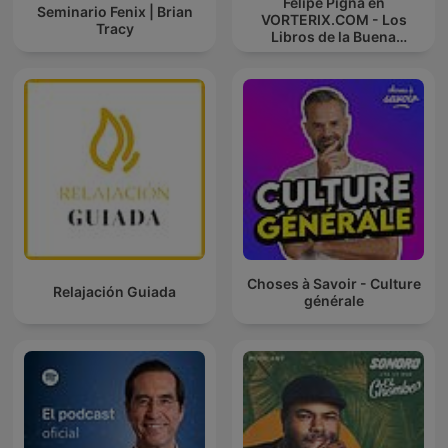
Felipe Pigna en
Seminario Fenix | Brian
VORTERIX.COM - Los
Tracy
Libros de la Buena
Memoria
Choses à Savoir - Culture
Relajación Guiada
générale